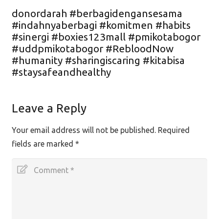
donordarah #berbagidengansesama
#indahnyaberbagi #komitmen #habits
#sinergi #boxies123mall #pmikotabogor
#uddpmikotabogor #RebloodNow
#humanity #sharingiscaring #kitabisa
#staysafeandhealthy
Leave a Reply
Your email address will not be published.
Required
fields are marked
*