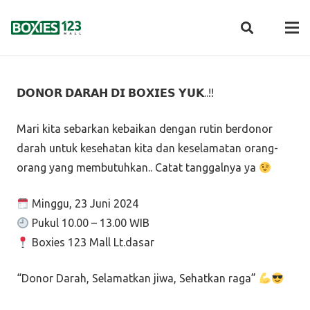
𝗗𝗢𝗡𝗢𝗥 𝗗𝗔𝗥𝗔𝗛 𝗗𝗜 𝗕𝗢𝗫𝗜𝗘𝗦 𝗬𝗨𝗞..!!
Mari kita sebarkan kebaikan dengan rutin berdonor
darah untuk kesehatan kita dan keselamatan orang-
orang yang membutuhkan.. Catat tanggalnya ya
Minggu, 23 Juni 2024
Pukul 10.00 – 13.00 WIB
Boxies 123 Mall Lt.dasar
“Donor Darah, Selamatkan jiwa, Sehatkan raga”