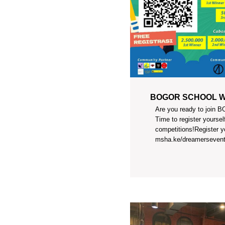
BOGOR SCHOOL W
Are you ready to joi
Time to register yoursel
competitions!Register y
msha.ke/dreamersevent 