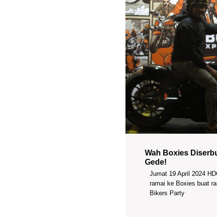
Wah Boxies Diserb
Gede!
Jumat 19 April 2024 HD
ramai ke Boxies buat r
Bikers Party