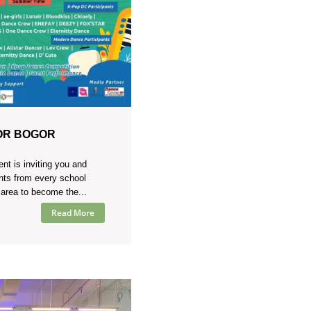
OR BOGOR
t is inviting you and
ents from every school
area to become the...
Read More