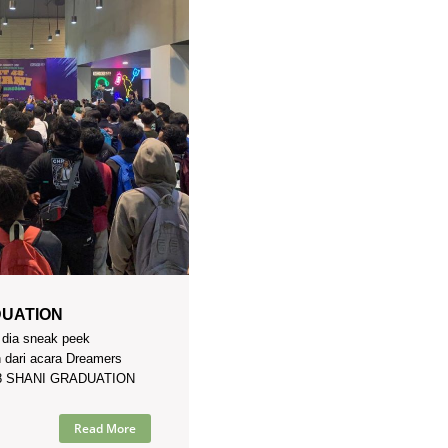
DUATION
i dia sneak peek
 dari acara Dreamers
48 SHANI GRADUATION
Read More