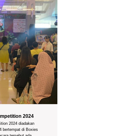
mpetition 2024
ition 2024 diadakan
4 bertempat di Boxies
acara tersebut ada