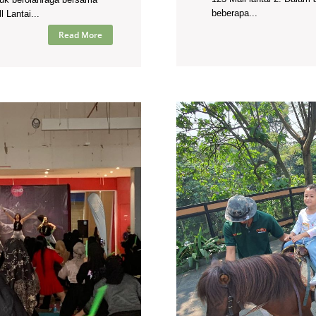
beberapa...
 Lantai...
Read More