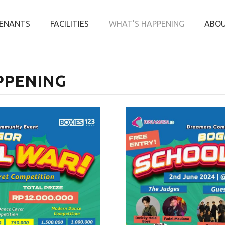
ENANTS
FACILITIES
WHAT’S HAPPENING
ABOU
PPENING