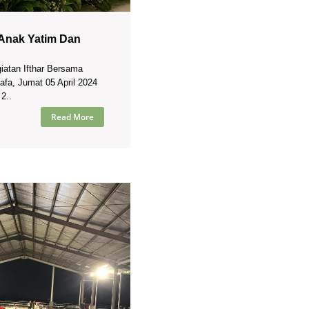
 Anak Yatim Dan
iatan Ifthar Bersama
fa, Jumat 05 April 2024
2..
Read More