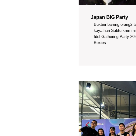
Japan BIG Party
Bukber bareng orang2 
kaya hari Sabtu kmrn ni
Idol Gathering Party 202
Boxies...