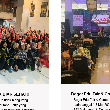
Bogor Edu Fair & Co
 BIAR SEHAT!!
Bogor Edu Fair & Compet
mun tidak mengurangi
pada tanggal 1-5 Mei 202
 Zumba Party yang
123 Mall lantai 2. Dalam 
tuk berolahraga bersama