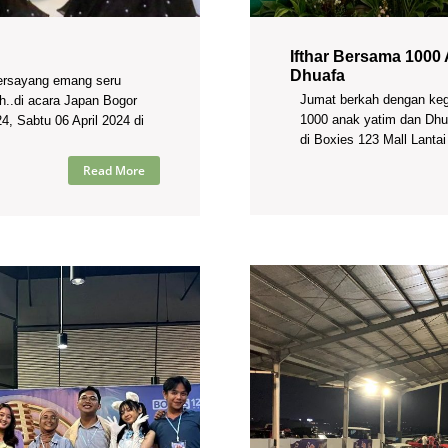
Ifthar Bersama 1000
Dhuafa
tersayang emang seru
Jumat berkah dengan keg
h..di acara Japan Bogor
1000 anak yatim dan Dhua
4, Sabtu 06 April 2024 di
di Boxies 123 Mall Lantai 
Read More