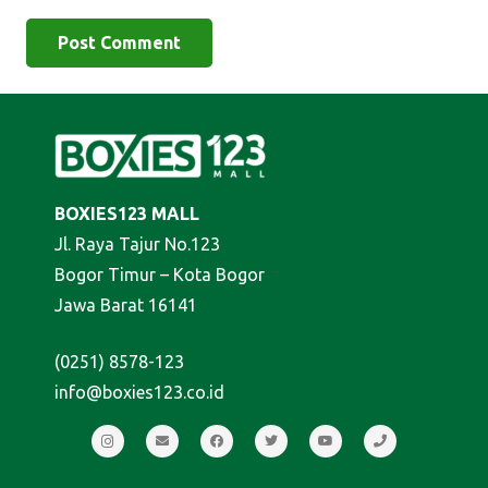
Post Comment
BOXIES123 MALL
Jl. Raya Tajur No.123
Bogor Timur – Kota Bogor
Jawa Barat 16141
(0251) 8578-123
info@boxies123.co.id